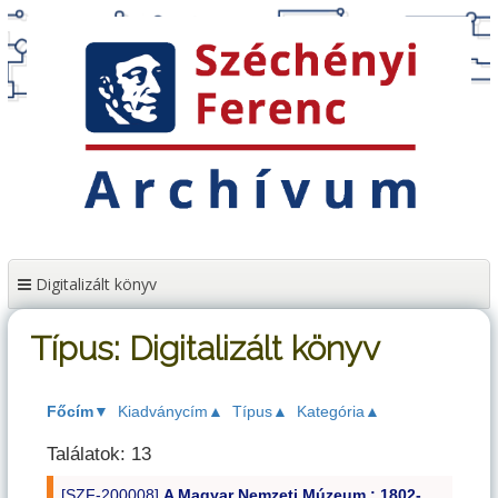
Tartalomhoz
Digitalizált könyv
Típus: Digitalizált könyv