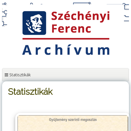
Tartalomhoz
Statisztikák
Statisztikák