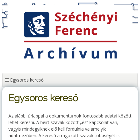
Tartalomhoz
Egysoros kereső
Egysoros kereső
Az alábbi űrlappal a dokumentumok fontosabb adatai között
lehet keresni. A beírt szavak között „és” kapcsolat van,
vagyis mindegyiknek elő kell fordulnia valamelyik
adatmezőben. A kereső a ragozott szavak többségét is