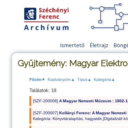
Tartalomhoz
Ismertető
Életrajz
Böngé
Gyűjtemény: Magyar Elektro