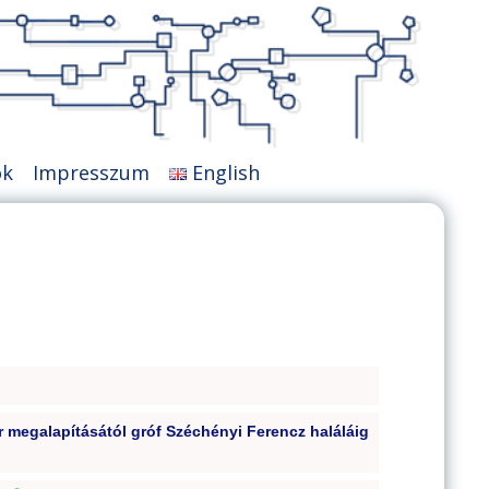
ok
Impresszum
English