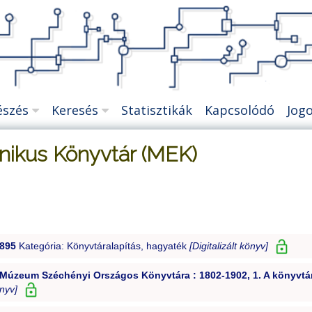
szés
Keresés
Statisztikák
Kapcsolódó
Jog
nikus Könyvtár (MEK)