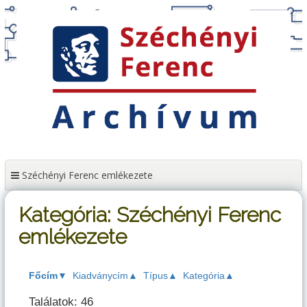
Tartalomhoz
Széchényi Ferenc emlékezete
Kategória: Széchényi Ferenc
emlékezete